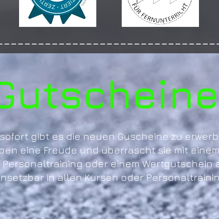
--------------------------------
Gutscheine
sofort gibt es die neuen Guscheine zu erwerb
en eine Freude und überrascht sie mit einem 
 Personaltraining oder einem Wertgutschein a
insetzbar in allen Kursen oder Personaltrainin