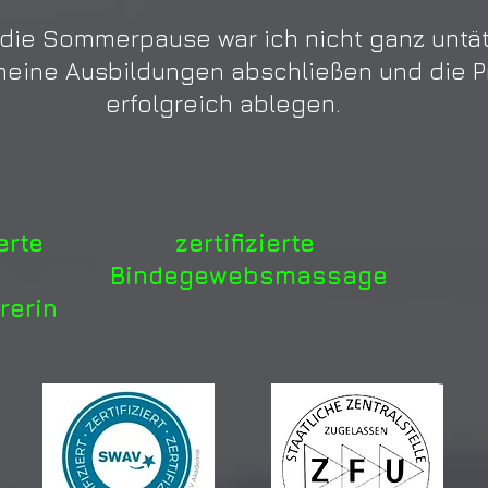
die Sommerpause war ich nicht ganz untät
meine Ausbildungen abschließen und die 
erfolgreich ablegen.
ierte
zertifizierte
ze
Bindegewebsmassage
rerin