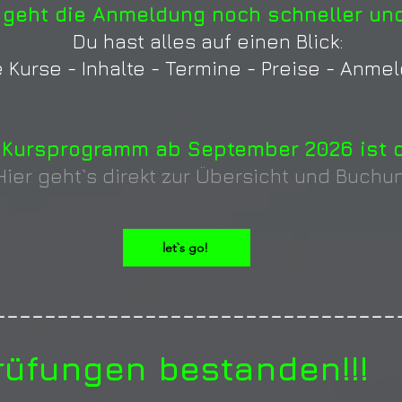
 geht die Anmeldung noch schneller und
Du hast alles auf einen Blick:
e Kurse - Inhalte - Termine - Preise - Anme
Kursprogramm ab September 2026 ist o
Hier geht`s direkt zur Übersicht und Buchu
let`s go!
--------------------------------
rüfungen bestanden!!!