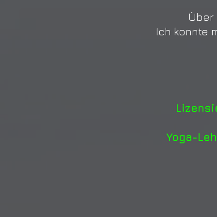
Über 
Ich konnte 
Lizens
Yoga-Leh