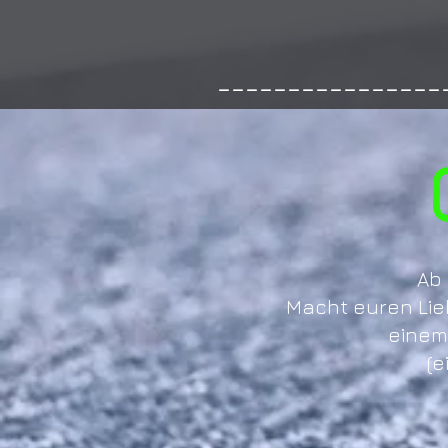
----------------
Ab 
Macht euren Lieb
einem
(e