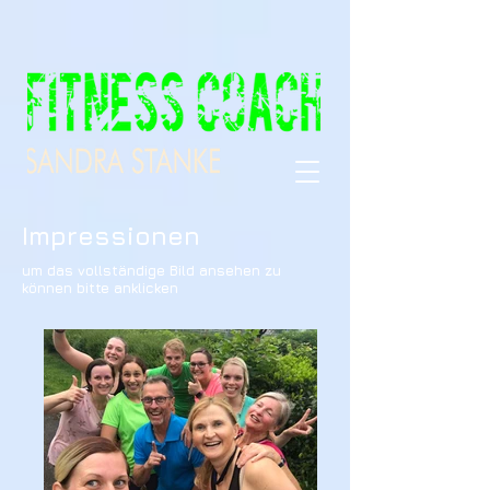
Impressionen
um das vollständige Bild ansehen zu
können bitte anklicken